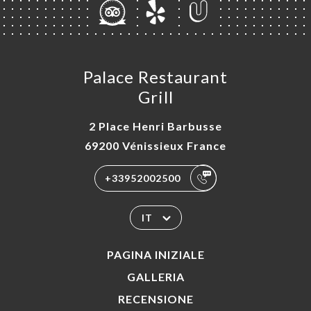
Palace Restaurant
Grill
2 Place Henri Barbusse
69200 Vénissieux France
+33952002500
IT
PAGINA INIZIALE
GALLERIA
RECENSIONE